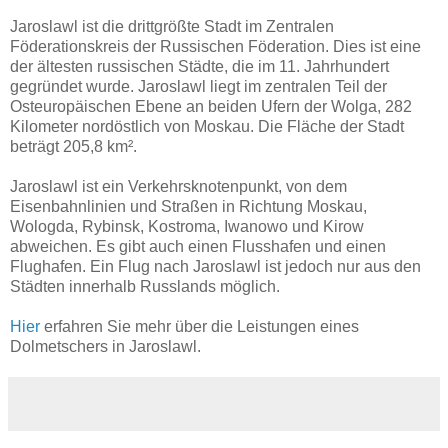
Jaroslawl ist die drittgrößte Stadt im Zentralen
Föderationskreis der Russischen Föderation. Dies ist eine
der ältesten russischen Städte, die im 11. Jahrhundert
gegründet wurde. Jaroslawl liegt im zentralen Teil der
Osteuropäischen Ebene an beiden Ufern der Wolga, 282
Kilometer nordöstlich von Moskau. Die Fläche der Stadt
beträgt 205,8 km².
Jaroslawl ist ein Verkehrsknotenpunkt, von dem
Eisenbahnlinien und Straßen in Richtung Moskau,
Wologda, Rybinsk, Kostroma, Iwanowo und Kirow
abweichen. Es gibt auch einen Flusshafen und einen
Flughafen. Ein Flug nach Jaroslawl ist jedoch nur aus den
Städten innerhalb Russlands möglich.
Hier
erfahren Sie mehr über die Leistungen eines
Dolmetschers in Jaroslawl.